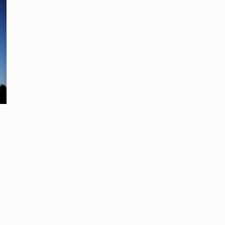
Αρχική
Το γραφείο
Τ