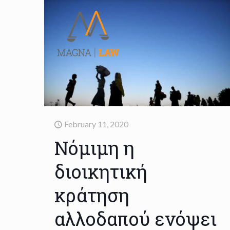
February 11, 2020
Νόμιμη η
διοικητική
κράτηση
αλλοδαπού ενόψει