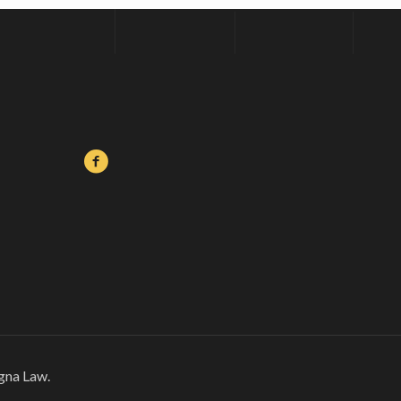
na Law.