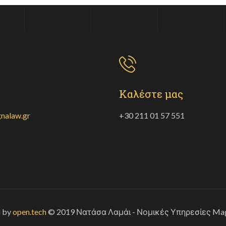
Καλέστε μας
nalaw.gr
+30 211 01 57 551
d by
open.tech
© 2019 Νατάσα Λαμάι - Νομικές Υπηρεσίες Mag