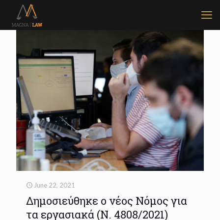
June 22, 2021
Δημοσιεύθηκε ο νέος Νόμος για
τα εργασιακά (Ν. 4808/2021)