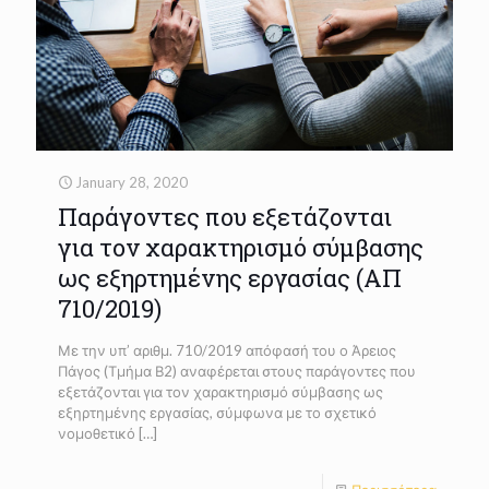
January 28, 2020
Παράγοντες που εξετάζονται
για τον χαρακτηρισμό σύμβασης
ως εξηρτημένης εργασίας (ΑΠ
710/2019)
Με την υπ’ αριθμ. 710/2019 απόφασή του ο Άρειος
Πάγος (Τμήμα Β2) αναφέρεται στους παράγοντες που
εξετάζονται για τον χαρακτηρισμό σύμβασης ως
εξηρτημένης εργασίας, σύμφωνα με το σχετικό
νομοθετικό
[…]