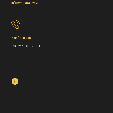
info@magnalaw.gr
Καλέστε μας
+30 211 01 57 551