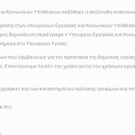
 και Κοινωνικών Υποθέσεων εκδόθηκε η ακόλουθη ανακοίνω
φασης (των υπουργείων Εργασίας και Κοινωνικών Υποθέσεων 
 προς δημοσίευση περιέγραψε ο Υπουργός Εργασίας και Κο
σήμερα στο Υπουργείο Υγείας.
ρων που λαμβάνουμε για την προστασία της δημόσιας υγείας ε
 Επεκτείνουμε λοιπόν την χρήση αυτού του χρήσιμου εργαλ
ερμάρκετ και των καταστημάτων πώλησης τροφίμων και πο
.λπ.)
ν