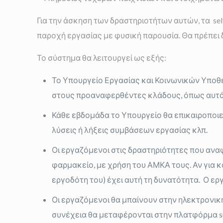
Για την άσκηση των δραστηριοτήτων αυτών, τα self
παροχή εργασίας με φυσική παρουσία. Θα πρέπει 
Το σύστημα θα λειτουργεί ως εξής:
Το Υπουργείο Εργασίας και Κοινωνικών Υποθ
στους προαναφερθέντες κλάδους, όπως αυτά
Κάθε εβδομάδα το Υπουργείο θα επικαιροποιε
λύσεις ή λήξεις συμβάσεων εργασίας κλπ.
Οι εργαζόμενοι στις δραστηριότητες που ανα
φαρμακείο, με χρήση του ΑΜΚΑ τους. Αν για κάπ
εργοδότη του) έχει αυτή τη δυνατότητα. Ο ε
Οι εργαζόμενοι θα μπαίνουν στην ηλεκτρονική 
συνέχεια θα μεταφέρονται στην πλατφόρμα sup