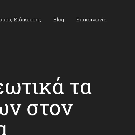
ομείς Ειδίκευσης
Blog
Επικοινωνία
εωτικά τα
ων στον
α