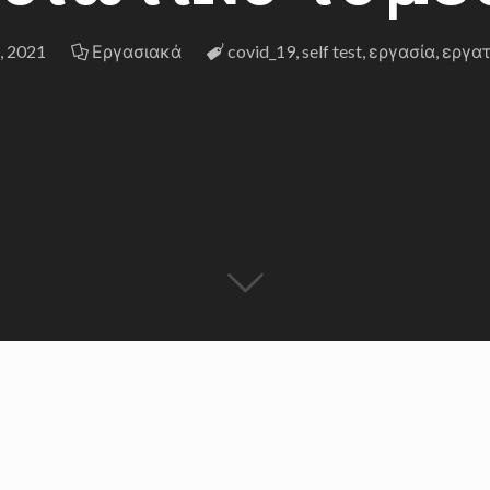
, 2021
Εργασιακά
covid_19
,
self test
,
εργασία
,
εργατ