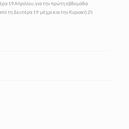
έρα 19 Απριλίου, για την πρώτη εβδομάδα
ό τη Δευτέρα 19 μέχρι και την Κυριακή 25