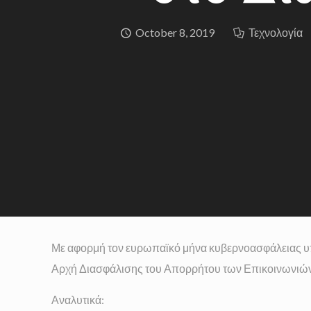
October 8, 2019
Τεχνολογία
Με αφορμή τον ευρωπαϊκό μήνα κυβερνοασφάλειας υπε
Αρχή Διασφάλισης του Απορρήτου των Επικοινωνιών
Αναλυτικά: