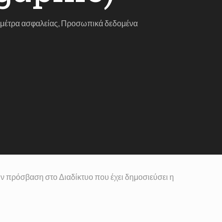
,
μέτρα ασφαλείας
,
Προσωπικά δεδομένα
ν πρόσβαση στο Διαδίκτυο που έχει δημοσιεύσει η