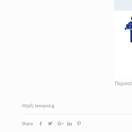
Περισσό
πηγή: lawspot.g
Share