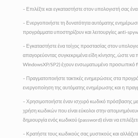
– Επιλέξτε και εγκαταστήστε στον υπολογιστή σας ένα
– Ενεργοποιήστε τη δυνατότητα αυτόματης ενημέρωση
προγράμματα υποστηρίζουν και λειτουργίες anti-spyw
– Εγκαταστήστε ένα τοίχος προστασίας στον υπολογιστ
απαγορεύοντας συγκεκριμένα είδη κίνησης, ώστε να 
WindowsXP/SP2) έχουν ενσωματωμένο προσωπικό fi
– Πραγματοποιήστε τακτικές ενημερώσεις στα προγράμμα
ενεργοποίηση της αυτόματης ενημέρωσης και η πραγ
– Χρησιμοποιήστε έναν ισχυρό κωδικό πρόσβασης με 
χρήση κωδικών που είναι εύκολοι στην απομνημόνευσ
δημιουργία ενός κωδικού (password) είναι να επιλέξ
– Κρατήστε τους κωδικούς σας μυστικούς και αλλάζετέ