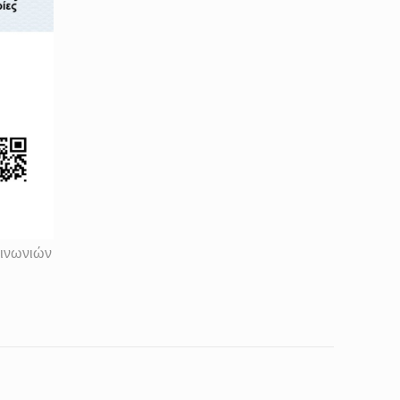
οινωνιών