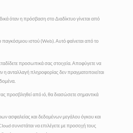
κά όταν η πρόσβαση στο Διαδίκτυο γίνεται από
 παγκόσμιου ιστού (Web). Αυτό φαίνεται από το
 μεταδίδετε προσωπικά σας στοιχεία. Αποφύγετε να
αν η ανταλλαγή πληροφορίας δεν πραγματοποιείται
εδομένα.
σας προσβληθεί από ιό, θα διασώσετε σημαντικά
άφων ασφαλείας και δεδομένων μεγάλου όγκου και
loud συνιστάται να επιλέγετε με προσοχή τους