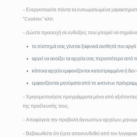
– Ενεργοποιείτε πάντα τα ενσωματωμένα χαρακτηρι
“Cookies” κλπ.
– Δώστε προσοχή σε ενδείξεις που μπορεί να σημαίνο
το σύστημά σας γίνεται ξαφνικά αισθητά πιο αργό 
αργεί να ανοίξει τα αρχεία σας περισσότερο από 
κάποια αρχεία εμφανίζονται κατεστραμμένα ή δε
εμφανίζονται μηνύματα από το antivirus πρόγρα
– Χρησιμοποιήστε προγράμματα μόνο από αξιόπιστες π
της προέλευσής τους.
– Αποφύγετε την προβολή άγνωστων αρχείων, μηνυμάτω
– Βεβαιωθείτε ότι έχετε αποσυνδεθεί από τον λογαρια