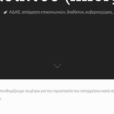
ΑΔΑΕ
,
απόρρητο επικοινωνιών
,
διαδίκτυο
,
κυβερνοχώρος
νθυμίζουμε τα μέτρα για την προστασία του απορρήτου κατά τη
.