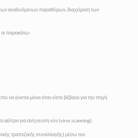
των αναδυόμενων παραθύρων, διαχείριση των
ς οι παρακάτω:
 να γίνεται μόνο όταν είστε βέβαιοι για την πηγή
ίλτρο για ανίχνευση ιών (virus scanning).
ονικής τραπεζικής συναλλαγής) μέσω του