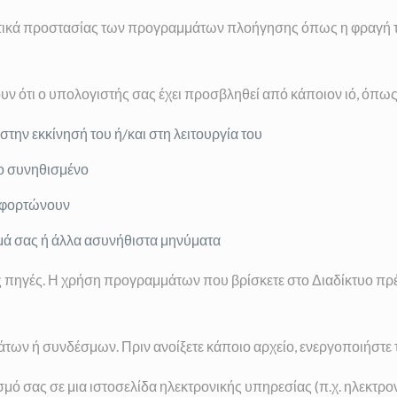
στικά προστασίας των προγραμμάτων πλοήγησης όπως η φραγή 
υν ότι ο υπολογιστής σας έχει προσβληθεί από κάποιον ιό, όπω
στην εκκίνησή του ή/και στη λειτουργία του
το συνηθισμένο
ν φορτώνουν
μμά σας ή άλλα ασυνήθιστα μηνύματα
ηγές. Η χρήση προγραμμάτων που βρίσκετε στο Διαδίκτυο πρέπει
ν ή συνδέσμων. Πριν ανοίξετε κάποιο αρχείο, ενεργοποιήστε το φ
σμό σας σε μια ιστοσελίδα ηλεκτρονικής υπηρεσίας (π.χ. ηλεκτρ