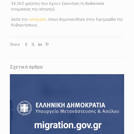
16.562 χρήστες που έχουν ξεκινήσει τη διαδικασία
ετοιμασίας της αίτησης).
Δείτε την
απόφαση
, όπως δημοσιεύθηκε στην Εφημερίδα της
Κυβερνήσεως.
Share
Σχετικά άρθρα