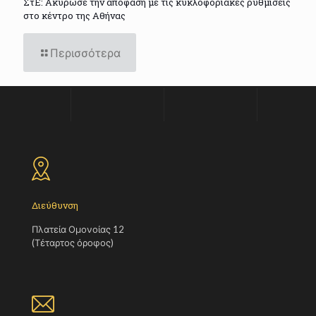
ΣτΕ: Ακύρωσε την απόφαση με τις κυκλοφοριακές ρυθμίσεις
στο κέντρο της Αθήνας
Περισσότερα
Διεύθυνση
Πλατεία Ομονοίας 12
(Τέταρτος όροφος)