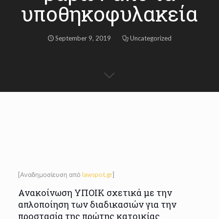
υποθηκοφυλακεία
September 9, 2019
Uncategorized
[Αναδημοσίευση από
lawspot.gr
]
Ανακοίνωση ΥΠΟΙΚ σχετικά με την
απλοποίηση των διαδικασιών για την
προστασία της πρώτης κατοικίας