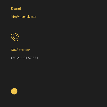
E-mail
info@magnalaw.gr
Καλέστε μας
+30 211 01 57 551